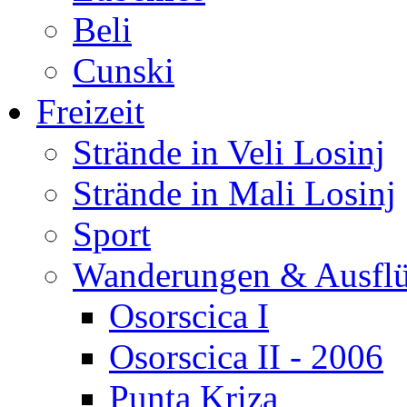
Beli
Cunski
Freizeit
Strände in Veli Losinj
Strände in Mali Losinj
Sport
Wanderungen & Ausfl
Osorscica I
Osorscica II - 2006
Punta Kriza