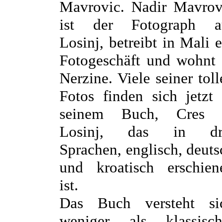
Mavrovic. Nadir Mavrov
ist der Fotograph a
Losinj, betreibt in Mali e
Fotogeschäft und wohnt 
Nerzine. Viele seiner toll
Fotos finden sich jetzt 
seinem Buch, Cres
Losinj, das in dr
Sprachen, englisch, deuts
und kroatisch erschien
ist.
Das Buch versteht si
weniger als klassisch