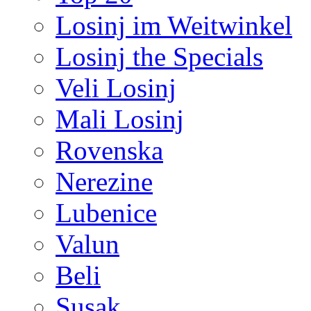
Losinj im Weitwinkel
Losinj the Specials
Veli Losinj
Mali Losinj
Rovenska
Nerezine
Lubenice
Valun
Beli
Susak