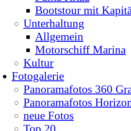
Bootstour mit Kapit
Unterhaltung
Allgemein
Motorschiff Marina
Kultur
Fotogalerie
Panoramafotos 360 Gr
Panoramafotos Horizo
neue Fotos
Top 20