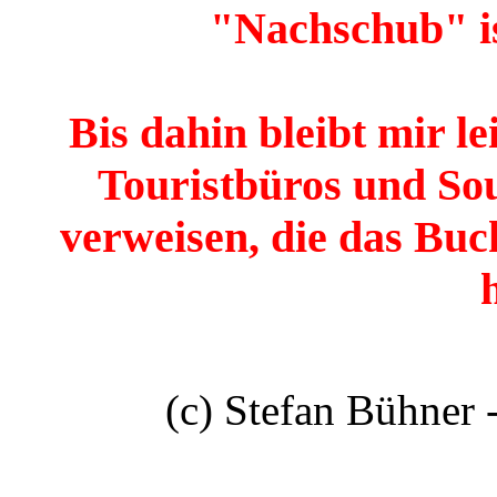
"Nachschub" is
Bis dahin bleibt mir le
Touristbüros und Sou
verweisen, die das Buc
(c) Stefan Bühner 