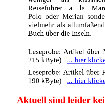
Reiseführer a la Mar
Polo oder Merian sonde
vielmehr als allumfaßend
Buch über die Inseln.
Leseprobe: Artikel über M
215 kByte)
... hier klick
Leseprobe: Artikel über P
190 kByte)
... hier klick
Aktuell sind leider k