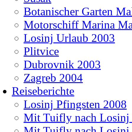
Botanischer Garten Mal
Motorschiff Marina Ma
Losinj Urlaub 2003
Plitvice
Dubrovnik 2003
Zagreb 2004
Reiseberichte
Losinj Pfingsten 2008
Mit Tuifly nach Losinj
Mit Tuifly nach Losinj