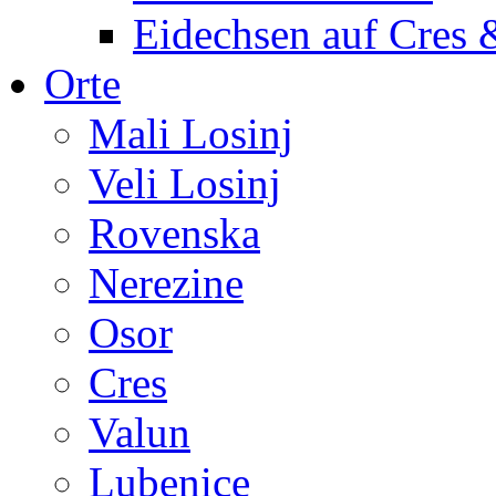
Eidechsen auf Cres 
Orte
Mali Losinj
Veli Losinj
Rovenska
Nerezine
Osor
Cres
Valun
Lubenice