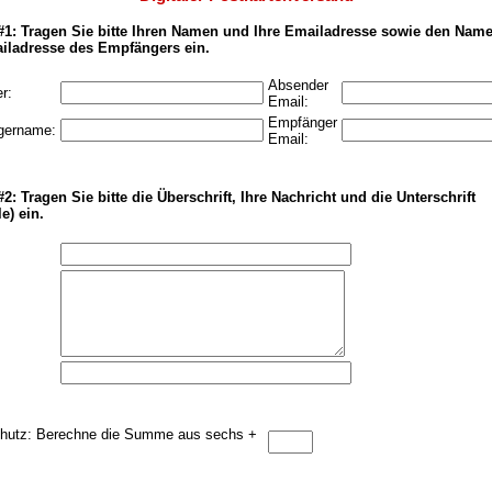
 #1: Tragen Sie bitte Ihren Namen und Ihre Emailadresse sowie den Nam
iladresse des Empfängers ein.
Absender
r:
Email:
Empfänger
gername:
Email:
#2: Tragen Sie bitte die Überschrift, Ihre Nachricht und die Unterschrift
e) ein.
utz: Berechne die Summe aus sechs +