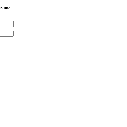
en und