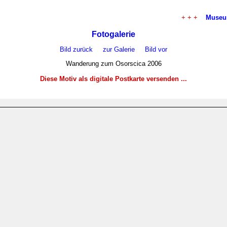
+ + +
Museum d
Fotogalerie
Bild zurück
zur Galerie
Bild vor
Wanderung zum Osorscica 2006
Diese Motiv als digitale Postkarte versenden ...