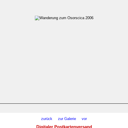
zurück
zur Galerie
vor
Digitaler Postkartenversand