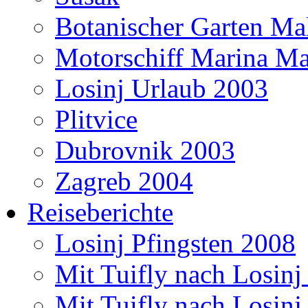
Botanischer Garten Mal
Motorschiff Marina Ma
Losinj Urlaub 2003
Plitvice
Dubrovnik 2003
Zagreb 2004
Reiseberichte
Losinj Pfingsten 2008
Mit Tuifly nach Losinj
Mit Tuifly nach Losinj