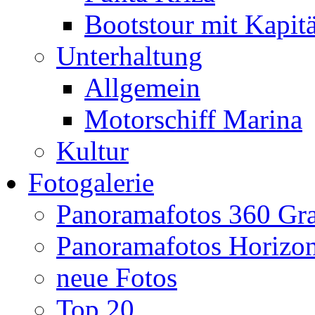
Bootstour mit Kapit
Unterhaltung
Allgemein
Motorschiff Marina
Kultur
Fotogalerie
Panoramafotos 360 Gr
Panoramafotos Horizo
neue Fotos
Top 20