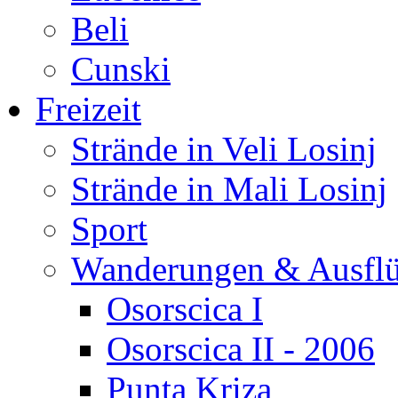
Beli
Cunski
Freizeit
Strände in Veli Losinj
Strände in Mali Losinj
Sport
Wanderungen & Ausfl
Osorscica I
Osorscica II - 2006
Punta Kriza