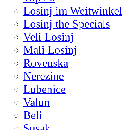
Losinj im Weitwinkel
Losinj the Specials
Veli Losinj
Mali Losinj
Rovenska
Nerezine
Lubenice
Valun
Beli
Susak