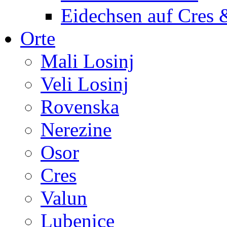
Eidechsen auf Cres 
Orte
Mali Losinj
Veli Losinj
Rovenska
Nerezine
Osor
Cres
Valun
Lubenice