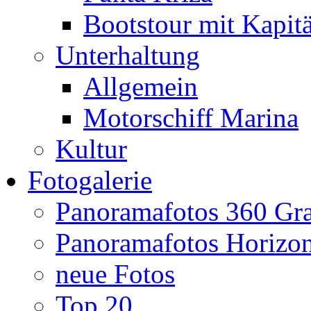
Bootstour mit Kapit
Unterhaltung
Allgemein
Motorschiff Marina
Kultur
Fotogalerie
Panoramafotos 360 Gr
Panoramafotos Horizo
neue Fotos
Top 20