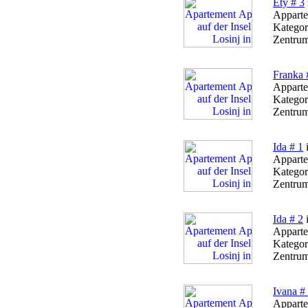
Ety # 3
Apparte
Kategor
Zentrum
Franka 
Apparte
Kategor
Zentrum
Ida # 1
i
Apparte
Kategor
Zentrum
Ida # 2
i
Apparte
Kategor
Zentrum
Ivana #
Apparte