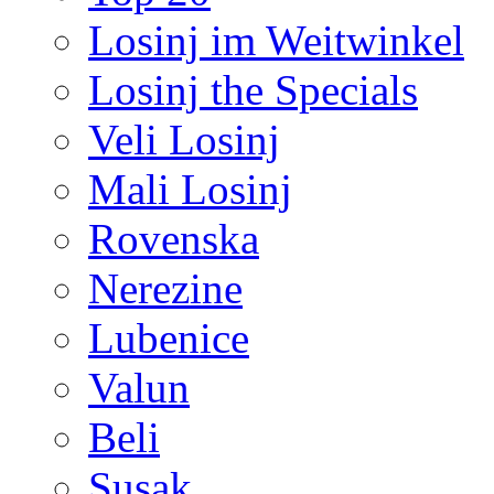
Losinj im Weitwinkel
Losinj the Specials
Veli Losinj
Mali Losinj
Rovenska
Nerezine
Lubenice
Valun
Beli
Susak