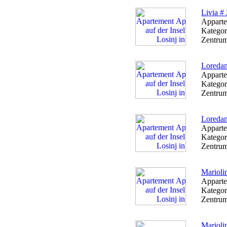
Livia # 
Apparte
Kategor
Zentrum
Loredan
Apparte
Kategor
Zentrum
Loredan
Apparte
Kategor
Zentrum
Marioli
Apparte
Kategor
Zentrum
Marioli