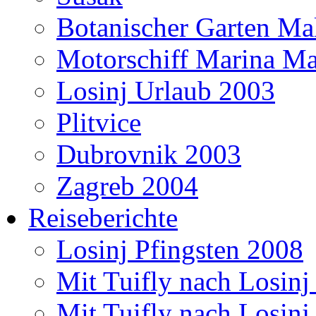
Botanischer Garten Mal
Motorschiff Marina Ma
Losinj Urlaub 2003
Plitvice
Dubrovnik 2003
Zagreb 2004
Reiseberichte
Losinj Pfingsten 2008
Mit Tuifly nach Losinj
Mit Tuifly nach Losinj