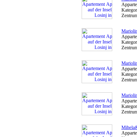
Apparte
Kategor
Zentrum
Marioli
Apparte
Kategor
Zentrum
Marioli
Apparte
Kategor
Zentrum
Marioli
Apparte
Kategor
Zentrum
Mihela&
Apparte