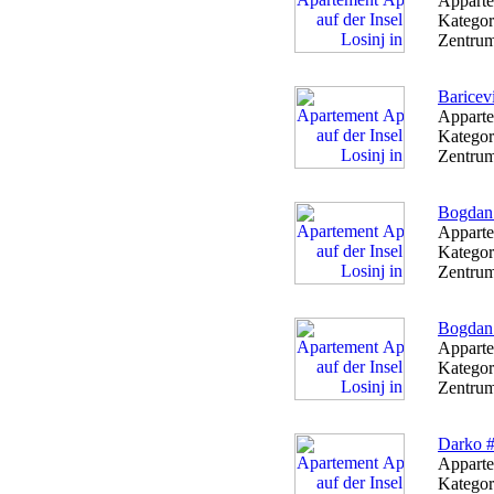
Apparte
Kategor
Zentrum
Baricev
Apparte
Kategor
Zentrum
Bogdan
Apparte
Kategor
Zentrum
Bogdan
Apparte
Kategor
Zentrum
Darko #
Apparte
Kategor