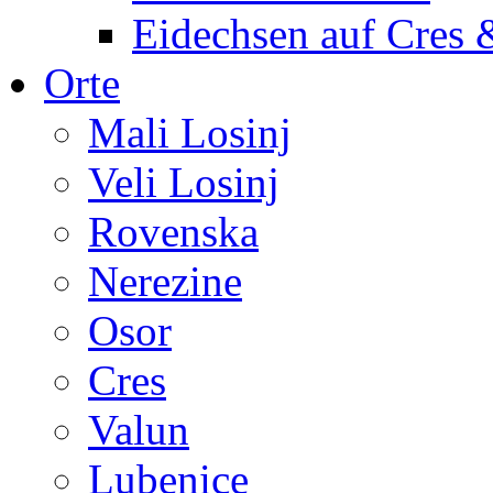
Eidechsen auf Cres 
Orte
Mali Losinj
Veli Losinj
Rovenska
Nerezine
Osor
Cres
Valun
Lubenice