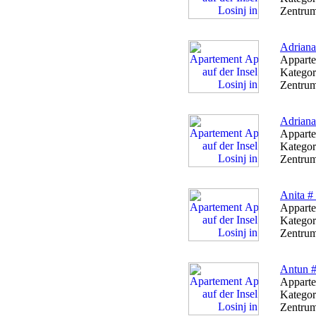
Zentrum
Adriana
Apparte
Kategor
Zentrum
Adriana
Apparte
Kategor
Zentrum
Anita #
Apparte
Kategor
Zentrum
Antun #
Apparte
Kategor
Zentrum