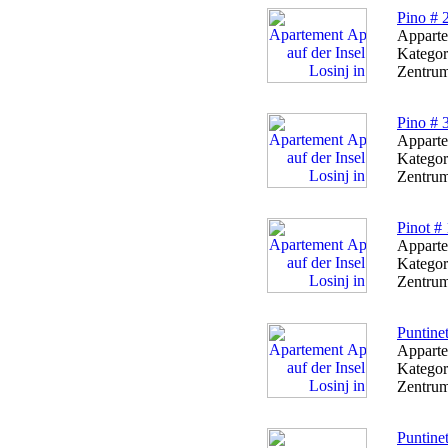
Pino # 
Apparte
Kategor
Zentrum
Pino # 
Apparte
Kategor
Zentrum
Pinot # 
Apparte
Kategor
Zentrum
Puntinet
Apparte
Kategor
Zentrum
Puntinet