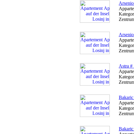
Arsenio
Apparte
Kategor
Zentrum
Arsenio
Apparte
Kategor
Zentrum
Astra #
Apparte
Kategor
Zentrum
Bakaric
Apparte
Kategor
Zentrum
Bakaric