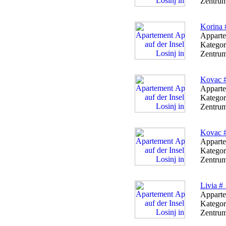
Zentrum
Korina 
Apparte
Kategor
Zentrum
Kovac 
Apparte
Kategor
Zentrum
Kovac 
Apparte
Kategor
Zentrum
Livia # 
Apparte
Kategor
Zentrum