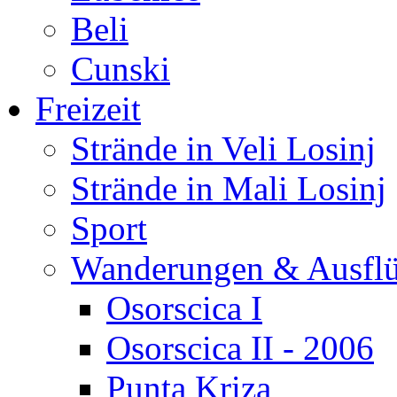
Beli
Cunski
Freizeit
Strände in Veli Losinj
Strände in Mali Losinj
Sport
Wanderungen & Ausfl
Osorscica I
Osorscica II - 2006
Punta Kriza