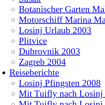
Botanischer Garten Mal
Motorschiff Marina Ma
Losinj Urlaub 2003
Plitvice
Dubrovnik 2003
Zagreb 2004
Reiseberichte
Losinj Pfingsten 2008
Mit Tuifly nach Losinj
Mit Tuifly nach Losinj