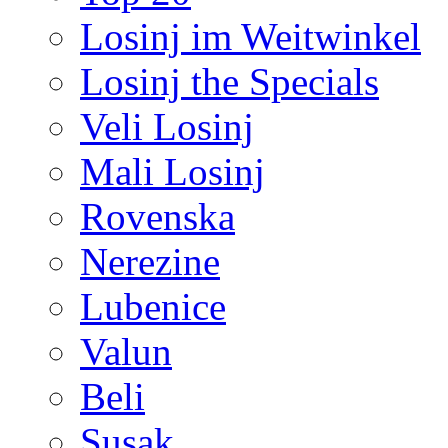
Losinj im Weitwinkel
Losinj the Specials
Veli Losinj
Mali Losinj
Rovenska
Nerezine
Lubenice
Valun
Beli
Susak