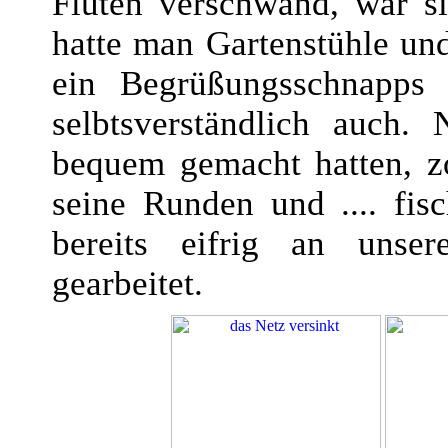
Fluten verschwand, war si
hatte man Gartenstühle und
ein Begrüßungsschnapps
selbtsverständlich auch
bequem gemacht hatten, z
seine Runden und .... fis
bereits eifrig an unser
gearbeitet.