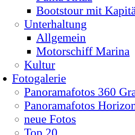
Bootstour mit Kapit
Unterhaltung
Allgemein
Motorschiff Marina
Kultur
Fotogalerie
Panoramafotos 360 Gr
Panoramafotos Horizo
neue Fotos
Top 20