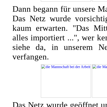
Dann begann für unsere Man
Das Netz wurde vorsichti
kaum erwarten. "Das Mitte
alles importiert ...", wer k
siehe da, in unserem Ne
verfangen.
Das Netz wurde geöffnet u