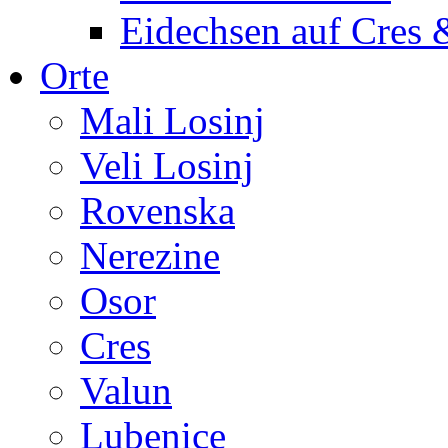
Eidechsen auf Cres 
Orte
Mali Losinj
Veli Losinj
Rovenska
Nerezine
Osor
Cres
Valun
Lubenice