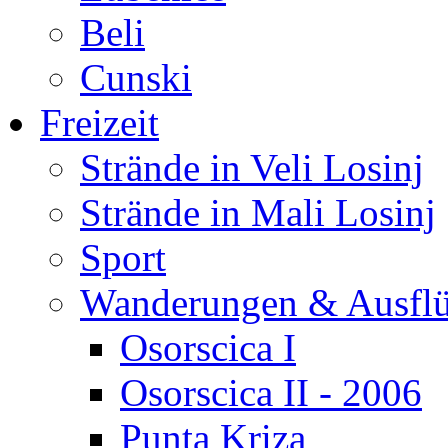
Beli
Cunski
Freizeit
Strände in Veli Losinj
Strände in Mali Losinj
Sport
Wanderungen & Ausfl
Osorscica I
Osorscica II - 2006
Punta Kriza