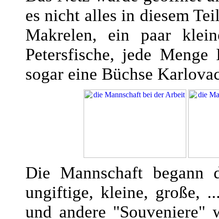
es nicht alles in diesem Te
Makrelen, ein paar klein
Petersfische, jede Menge
sogar eine Büchse Karlova
Die Mannschaft begann di
ungiftige, kleine, große, 
und andere "Souveniere" w