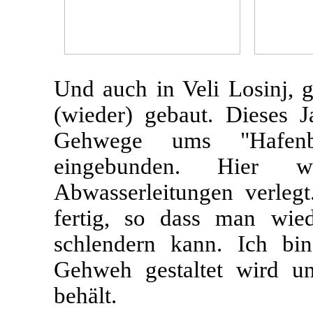
Und auch in Veli Losinj, 
(wieder) gebaut. Dieses J
Gehwege ums "Hafenb
eingebunden. Hier 
Abwasserleitungen verlegt.
fertig, so dass man wie
schlendern kann. Ich bi
Gehweh gestaltet wird 
behält.