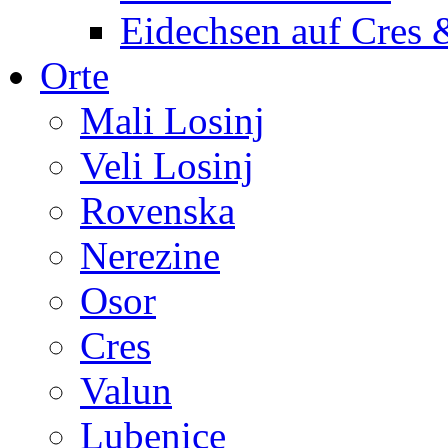
Eidechsen auf Cres 
Orte
Mali Losinj
Veli Losinj
Rovenska
Nerezine
Osor
Cres
Valun
Lubenice