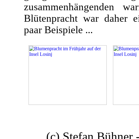
zusammenhängenden wa
Blütenpracht war daher e
paar Beispiele ...
(c) Stefan Bühner 