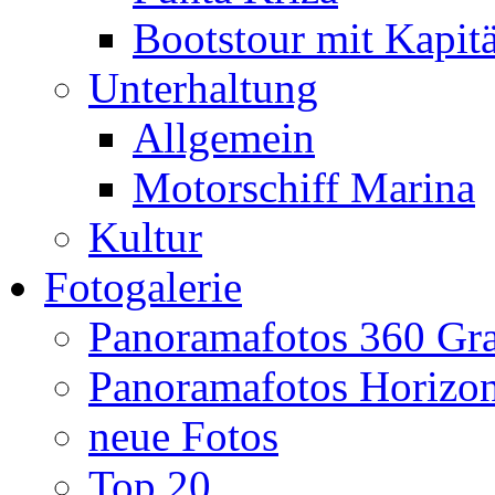
Bootstour mit Kapit
Unterhaltung
Allgemein
Motorschiff Marina
Kultur
Fotogalerie
Panoramafotos 360 Gr
Panoramafotos Horizo
neue Fotos
Top 20