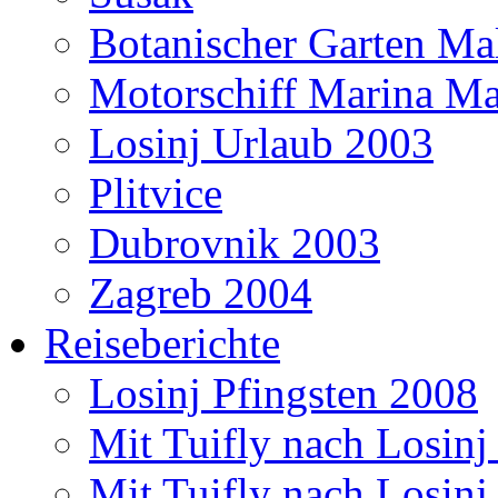
Botanischer Garten Mal
Motorschiff Marina Ma
Losinj Urlaub 2003
Plitvice
Dubrovnik 2003
Zagreb 2004
Reiseberichte
Losinj Pfingsten 2008
Mit Tuifly nach Losinj
Mit Tuifly nach Losinj