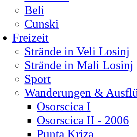
Beli
Cunski
Freizeit
Strände in Veli Losinj
Strände in Mali Losinj
Sport
Wanderungen & Ausfl
Osorscica I
Osorscica II - 2006
Punta Kriza