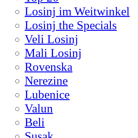
Losinj im Weitwinkel
Losinj the Specials
Veli Losinj
Mali Losinj
Rovenska
Nerezine
Lubenice
Valun
Beli
Susak