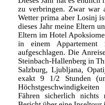
Dieses Jahr hat es endlich 
zu verbringen. Zwar war 
Wetter prima aber Losinj i
dieses Jahr meine Eltern u
Eltern im Hotel Apoksiomen
in einem Appartement i
aufgeschlagen. Die Anreis
Steinbach-Hallenberg in T
Salzburg, Ljubljana, Opat
exakt 9 1/2 Stunden (un
Höchstgeschwindigkeiten
Fähren sicherlich nichts
Bericht über eine Inseltour