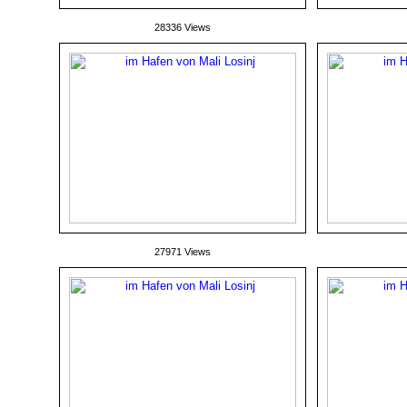
28336 Views
27971 Views