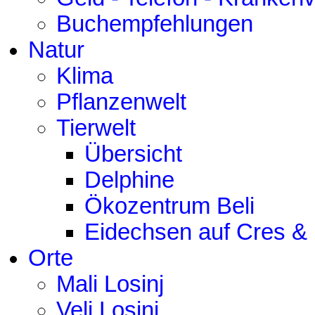
Buchempfehlungen
Natur
Klima
Pflanzenwelt
Tierwelt
Übersicht
Delphine
Ökozentrum Beli
Eidechsen auf Cres & 
Orte
Mali Losinj
Veli Losinj