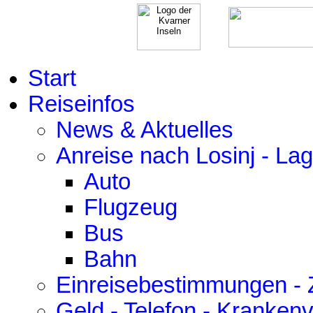
Start
Reiseinfos
News & Aktuelles
Anreise nach Losinj - La
Auto
Flugzeug
Bus
Bahn
Einreisebestimmungen - Z
Geld - Telefon - Kranken