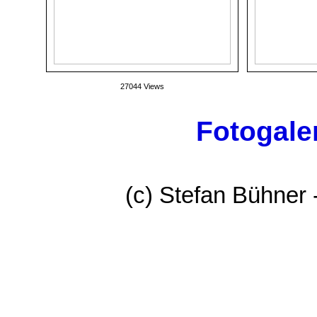
27044 Views
Fotogaler
(c) Stefan Bühner 