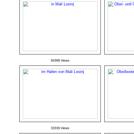
84398 Views
33339 Views