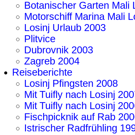
Botanischer Garten Mali 
Motorschiff Marina Mali L
Losinj Urlaub 2003
Plitvice
Dubrovnik 2003
Zagreb 2004
Reiseberichte
Losinj Pfingsten 2008
Mit Tuifly nach Losinj 20
Mit Tuifly nach Losinj 20
Fischpicknik auf Rab 20
Istrischer Radfrühling 19