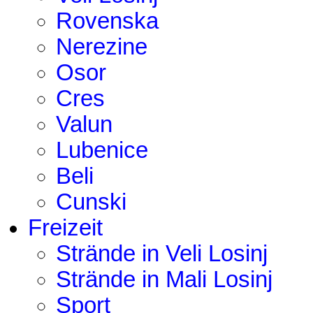
Rovenska
Nerezine
Osor
Cres
Valun
Lubenice
Beli
Cunski
Freizeit
Strände in Veli Losinj
Strände in Mali Losinj
Sport