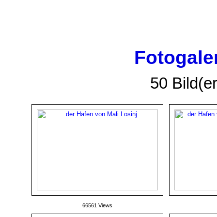
Fotogaler
50 Bild(er
66561 Views