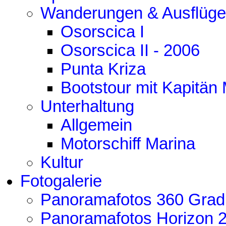
Wanderungen & Ausflüge
Osorscica I
Osorscica II - 2006
Punta Kriza
Bootstour mit Kapitän
Unterhaltung
Allgemein
Motorschiff Marina
Kultur
Fotogalerie
Panoramafotos 360 Grad
Panoramafotos Horizon 