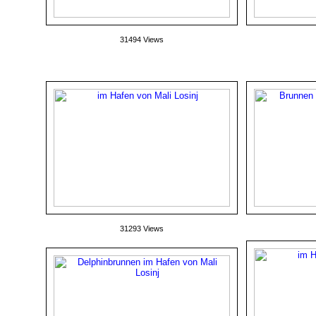
31494 Views
31293 Views