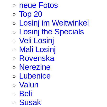
neue Fotos
Top 20
Losinj im Weitwinkel
Losinj the Specials
Veli Losinj
Mali Losinj
Rovenska
Nerezine
Lubenice
Valun
Beli
Susak