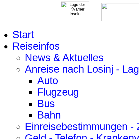
Start
Reiseinfos
News & Aktuelles
Anreise nach Losinj - La
Auto
Flugzeug
Bus
Bahn
Einreisebestimmungen - Z
Geld - Telefon - Kranken