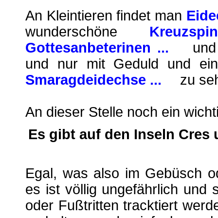
An Kleintieren findet man
Eide
wunderschöne
Kreuzs
Gottesanbeterinen ...
und
und nur mit Geduld und ei
Smaragdeidechse ...
zu se
An dieser Stelle noch ein wicht
Es gibt auf den Inseln Cres
Egal, was also im Gebüsch od
es ist völlig ungefährlich und 
oder Fußtritten tracktiert werd