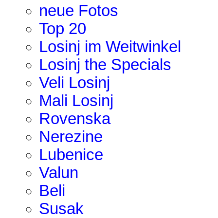
neue Fotos
Top 20
Losinj im Weitwinkel
Losinj the Specials
Veli Losinj
Mali Losinj
Rovenska
Nerezine
Lubenice
Valun
Beli
Susak