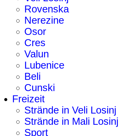
Rovenska
Nerezine
Osor
Cres
Valun
Lubenice
Beli
Cunski
Freizeit
Strände in Veli Losinj
Strände in Mali Losinj
Sport