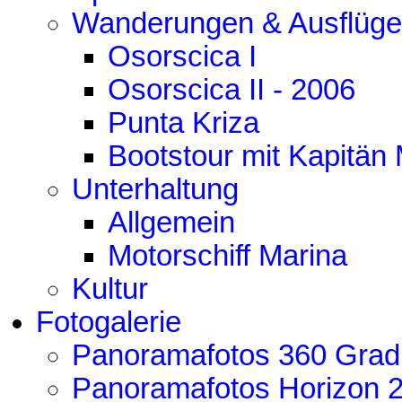
Wanderungen & Ausflüge
Osorscica I
Osorscica II - 2006
Punta Kriza
Bootstour mit Kapitän
Unterhaltung
Allgemein
Motorschiff Marina
Kultur
Fotogalerie
Panoramafotos 360 Grad
Panoramafotos Horizon 