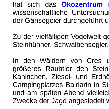
hat sich das
Ökozentrum 
wissenschaftliche Untersuch
der Gänsegeier durchgeführt un
Zu der vielfältigen Vogelwelt 
Steinhühner, Schwalbensegler
In den Wäldern von Cres un
größeres Raubtier den Stei
Kaninchen, Ziesel- und Erd
Campingplatzes Baldarin in S
und am späten Abend vielleic
Zwecke der Jagd angesiedelt 