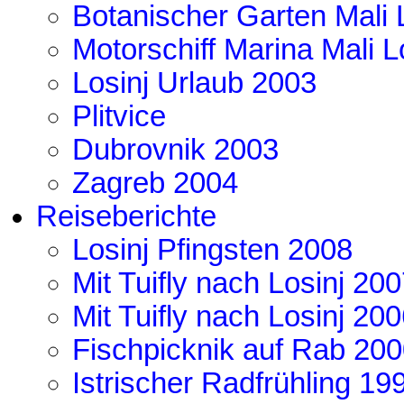
Botanischer Garten Mali 
Motorschiff Marina Mali L
Losinj Urlaub 2003
Plitvice
Dubrovnik 2003
Zagreb 2004
Reiseberichte
Losinj Pfingsten 2008
Mit Tuifly nach Losinj 20
Mit Tuifly nach Losinj 20
Fischpicknik auf Rab 20
Istrischer Radfrühling 19