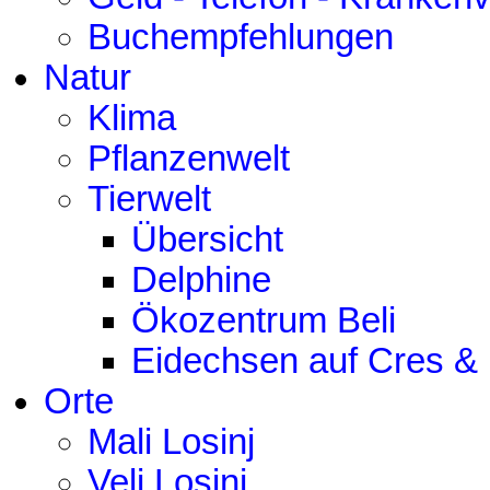
Buchempfehlungen
Natur
Klima
Pflanzenwelt
Tierwelt
Übersicht
Delphine
Ökozentrum Beli
Eidechsen auf Cres & 
Orte
Mali Losinj
Veli Losinj