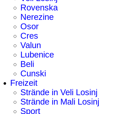
Rovenska
Nerezine
Osor
Cres
Valun
Lubenice
Beli
Cunski
Freizeit
Strände in Veli Losinj
Strände in Mali Losinj
Sport