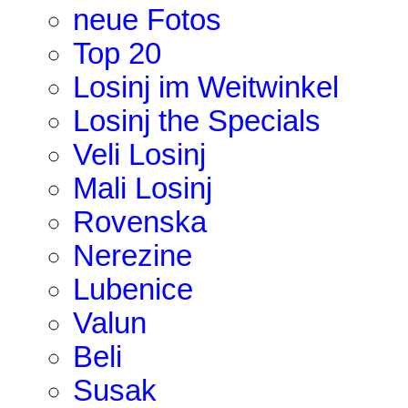
neue Fotos
Top 20
Losinj im Weitwinkel
Losinj the Specials
Veli Losinj
Mali Losinj
Rovenska
Nerezine
Lubenice
Valun
Beli
Susak