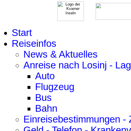
Start
Reiseinfos
News & Aktuelles
Anreise nach Losinj - La
Auto
Flugzeug
Bus
Bahn
Einreisebestimmungen - Z
Geld - Telefon - Kranken