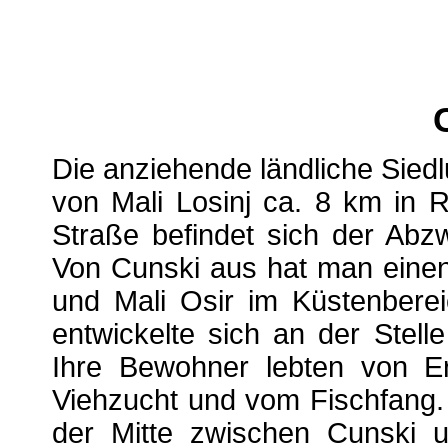
Die anziehende ländliche Siedl
von Mali Losinj ca. 8 km in 
Straße befindet sich der Abz
Von Cunski aus hat man einen 
und Mali Osir im Küstenbereic
entwickelte sich an der Stell
Ihre Bewohner lebten von Er
Viehzucht und vom Fischfang.
der Mitte zwischen Cunski un