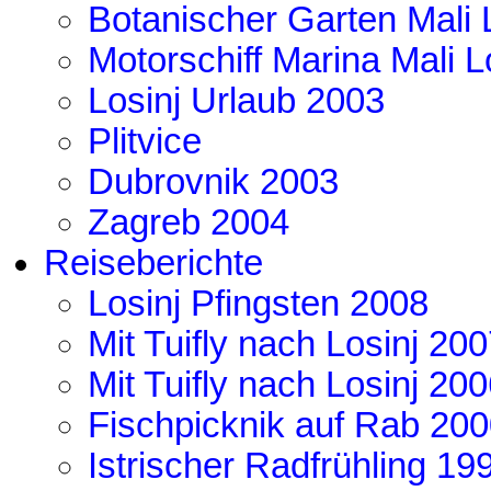
Botanischer Garten Mali 
Motorschiff Marina Mali L
Losinj Urlaub 2003
Plitvice
Dubrovnik 2003
Zagreb 2004
Reiseberichte
Losinj Pfingsten 2008
Mit Tuifly nach Losinj 20
Mit Tuifly nach Losinj 20
Fischpicknik auf Rab 20
Istrischer Radfrühling 19