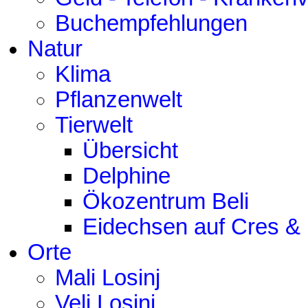
Buchempfehlungen
Natur
Klima
Pflanzenwelt
Tierwelt
Übersicht
Delphine
Ökozentrum Beli
Eidechsen auf Cres & 
Orte
Mali Losinj
Veli Losinj