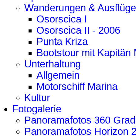
Wanderungen & Ausflüge
Osorscica I
Osorscica II - 2006
Punta Kriza
Bootstour mit Kapitän
Unterhaltung
Allgemein
Motorschiff Marina
Kultur
Fotogalerie
Panoramafotos 360 Grad
Panoramafotos Horizon 