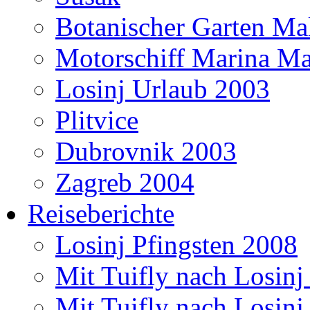
Botanischer Garten Mal
Motorschiff Marina Ma
Losinj Urlaub 2003
Plitvice
Dubrovnik 2003
Zagreb 2004
Reiseberichte
Losinj Pfingsten 2008
Mit Tuifly nach Losinj
Mit Tuifly nach Losinj