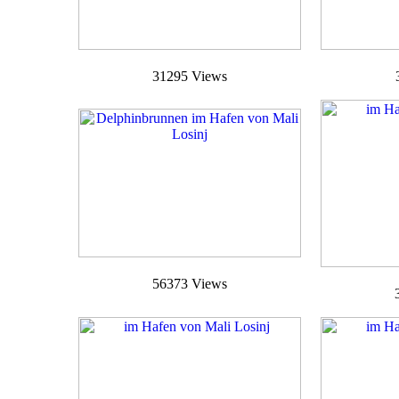
31295 Views
56373 Views