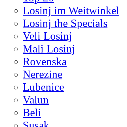
Losinj im Weitwinkel
Losinj the Specials
Veli Losinj
Mali Losinj
Rovenska
Nerezine
Lubenice
Valun
Beli
Susak