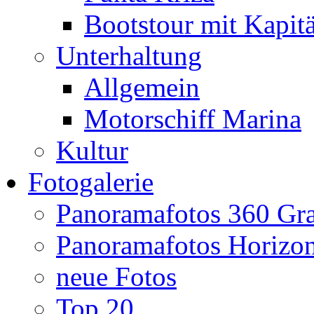
Bootstour mit Kapit
Unterhaltung
Allgemein
Motorschiff Marina
Kultur
Fotogalerie
Panoramafotos 360 Gr
Panoramafotos Horizo
neue Fotos
Top 20