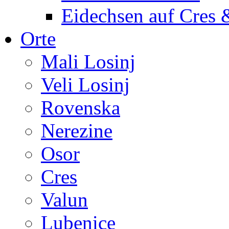
Eidechsen auf Cres 
Orte
Mali Losinj
Veli Losinj
Rovenska
Nerezine
Osor
Cres
Valun
Lubenice