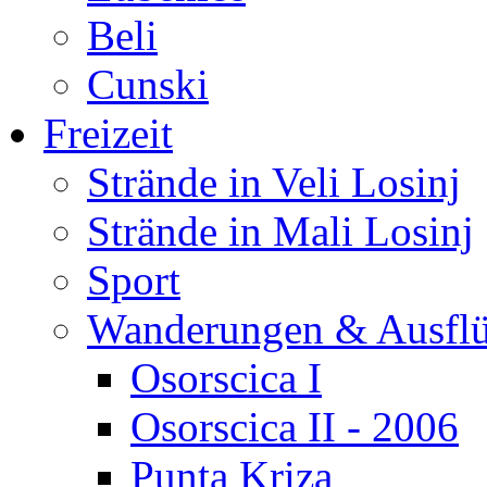
Beli
Cunski
Freizeit
Strände in Veli Losinj
Strände in Mali Losinj
Sport
Wanderungen & Ausfl
Osorscica I
Osorscica II - 2006
Punta Kriza